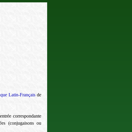
ique Latin-Français
de
l'entrée correspondante
vées (conjugaisons ou