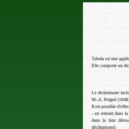
Tabula est une applic
Elle comporte un dic
Le dictionnaire inclu
M.-A. Peigné (1848)
Il est possible d'eff
- en entrant dans la
dans la liste dérou
déclinaisons).