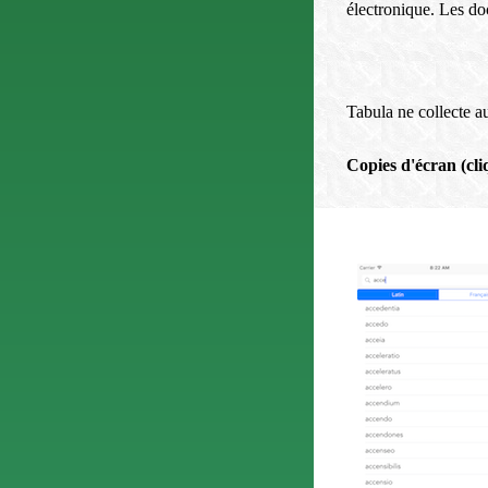
électronique. Les do
Tabula ne collecte 
Copies d'écran (cli